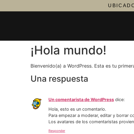
UBICADO
¡Hola mundo!
Bienvenido(a) a WordPress. Esta es tu primera
Una respuesta
Un comentarista de WordPress
dice:
Hola, esto es un comentario.
Para empezar a moderar, editar y borrar com
Los avatares de los comentaristas provie
Responder