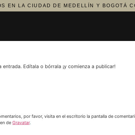
S EN LA CIUDAD DE MEDELLÍN Y BOGOTÁ 
 entrada. Edítala o bórrala ¡y comienza a publicar!
entarios, por favor, visita en el escritorio la pantalla de comentar
nen de
Gravatar
.